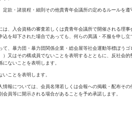
、定款・諸規程・細則その他貴青年会議所の定めるルールを遵
には、入会資格の審査若しくは貴青年会議所で開催される理事
申込を却下された場合であっても、何らの異議・不服を申し立
って、暴力団・暴力団関係企業・総会屋等社会運動等標ぼうゴ
。）又はその構成員でないことを表明するとともに、反社会的
係にないことを表明します。
ないことを表明します。
人情報については、会員名簿若しくは会報への掲載・配布その
別会員等に開示される場合があることを予め承諾します。