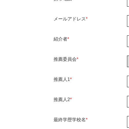
メールアドレス
*
紹介者
*
推薦委員会
*
推薦人1
*
推薦人2
*
最終学歴学校名
*