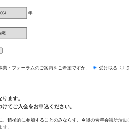
年
事業・フォーラムのご案内をご希望ですか。
受け取る
なります。
つけてご入会をお申込ください。
に、積極的に参加することのみならず、今後の青年会議所活動
ます。