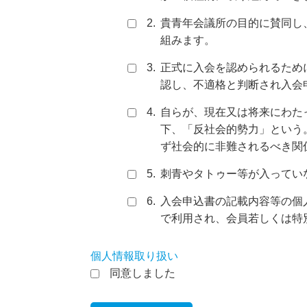
貴青年会議所の目的に賛同し
組みます。
正式に入会を認められるため
認し、不適格と判断され入会
自らが、現在又は将来にわた
下、「反社会的勢力」という
ず社会的に非難されるべき関
刺青やタトゥー等が入ってい
入会申込書の記載内容等の個
で利用され、会員若しくは特
個人情報取り扱い
同意しました