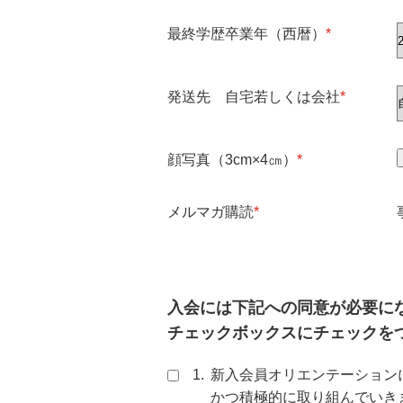
最終学歴卒業年（西暦）
*
発送先 自宅若しくは会社
*
顔写真（3cm×4㎝）
*
メルマガ購読
*
入会には下記への同意が必要に
チェックボックスにチェックを
新入会員オリエンテーション
かつ積極的に取り組んでいき