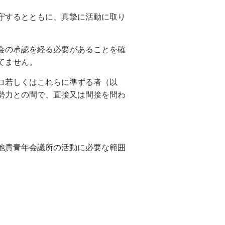
守するとともに、真摯に活動に取り
会の承認を経る必要があることを確
てません。
ロ若しくはこれらに準ずる者（以
勢力との間で、直接又は間接を問わ
他貴青年会議所の活動に必要な範囲