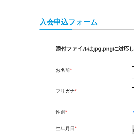
入会申込フォーム
添付ファイルはjpg,pngに
お名前
*
フリガナ
*
性別
*
生年月日
*